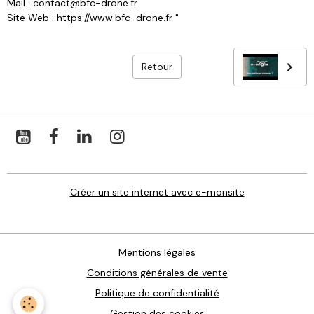
Mail : contact@bfc-drone.fr
Site Web : https://www.bfc-drone.fr "
Retour
Créer un site internet avec e-monsite
Mentions légales
Conditions générales de vente
Politique de confidentialité
Gestion des cookies